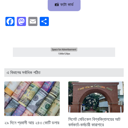
📸 ফটো কার্ড
Facebook
Mastodon
Email
Share
এ বিভাগের সর্বাধিক পঠিত
সিলেট মেডিকেল বিশ্ববিদ্যালয়ের আট
২৯ দিনে প্রবাসী আয় ২৪৩ কোটি ডলার
কর্মকর্তা-কর্মচারী কারাগারে