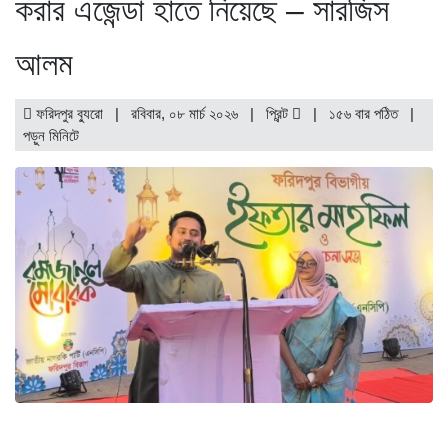
করার এজেন্ডা হাতে নিয়েছে – সারজিস
আলম
ফরিদপুর ব্যুরো | রবিবার, ০৮ মার্চ ২০২৬ |
প্রিন্ট
|
১৫৬ বার পঠিত
|
পড়ুন
মিনিটে