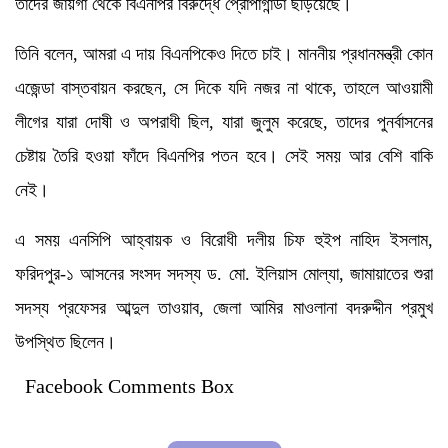
তাদের জায়গা থেকে বিএনপির বিরুদ্ধে প্রোপাগান্ডা ছড়িয়েছে।
তিনি বলেন, আমরা এ দায় বিএনপিকেও দিতে চাই। মাননীয় প্রধানমন্ত্রী কোন
এজেন্ডা বাস্তবায়ন করছেন, সে দিকে যদি নজর না থাকে, তাহলে আওয়ামী
লীগের যারা দোষী ও অপরাধী ছিল, যারা জুলুম করেছে, তাদের পুনর্বাসনের
চেষ্টায় তৈরি হওয়া ফাঁদে বিএনপির পতন হবে। সেই সময় আর বেশি বাকি
নেই।
এ সময় এনসিপি আহ্বায়ক ও বিরোধী দলীয় চিফ হুইপ নাহিদ ইসলাম,
ফরিদপুর-১ আসনের সংসদ সদস্য ড. মো. ইলিয়াস মোল্যা, জামায়াতের শুরা
সদস্য প্রফেসর আব্দুল তাওয়াব, জেলা আমির মাওলানা বদরুদ্দীন প্রমুখ
উপস্থিত ছিলেন।
Facebook Comments Box