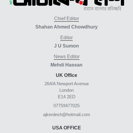
Chief Editor
Shahan Ahmed Chowdhury
Editor
J U Sumon
News Editor
Mehdi Hassan
UK Office
264/A Newport Avenue
London
E14 2ED
07759477025
ajkerdesh@hotmail.com
USA OFFICE