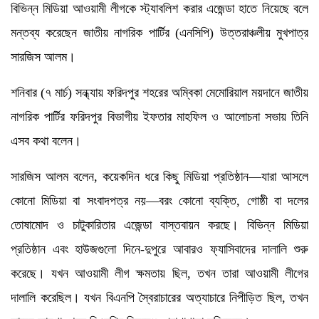
বিভিন্ন মিডিয়া আওয়ামী লীগকে স্ট্যাবলিশ করার এজেন্ডা হাতে নিয়েছে বলে
মন্তব্য করেছেন জাতীয় নাগরিক পার্টির (এনসিপি) উত্তরাঞ্চলীয় মুখপাত্র
সারজিস আলম।
শনিবার (৭ মার্চ) সন্ধ্যায় ফরিদপুর শহরের অম্বিকা মেমোরিয়াল ময়দানে জাতীয়
নাগরিক পার্টির ফরিদপুর বিভাগীয় ইফতার মাহফিল ও আলোচনা সভায় তিনি
এসব কথা বলেন।
সারজিস আলম বলেন, কয়েকদিন ধরে কিছু মিডিয়া প্রতিষ্ঠান—যারা আসলে
কোনো মিডিয়া বা সংবাদপত্র নয়—বরং কোনো ব্যক্তি, গোষ্ঠী বা দলের
তোষামোদ ও চাটুকারিতার এজেন্ডা বাস্তবায়ন করছে। বিভিন্ন মিডিয়া
প্রতিষ্ঠান এবং হাউজগুলো দিনে-দুপুরে আবারও ফ্যাসিবাদের দালালি শুরু
করেছে। যখন আওয়ামী লীগ ক্ষমতায় ছিল, তখন তারা আওয়ামী লীগের
দালালি করেছিল। যখন বিএনপি স্বৈরাচারের অত্যাচারে নিপীড়িত ছিল, তখন