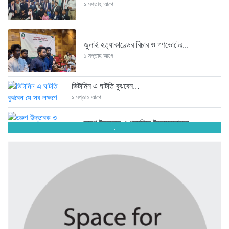
১ সপ্তাহ আগে
জুলাই হত্যাকাণ্ডের বিচার ও গণভোটের...
১ সপ্তাহ আগে
ভিটামিন এ ঘাটতি বুঝবেন...
১ সপ্তাহ আগে
তরুণ উদ্ভাবক ও প্রযুক্তি উদ্যোক্তাদের...
.
১ সপ্তাহ আগে
মাদরাসাকে অবহেলা করা শুরু মুজিব...
১ সপ্তাহ আগে
বাংলাদেশে এসে মার্কিন দূতের ভারতের...