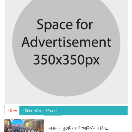
সর্বশেষ
সর্বাধিক পঠিত
প্রিয় দেশ
কানাডায় ‘কুয়েট ওয়ার্ল্ড ওয়াইড’-এর তিন...