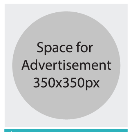
৪ দিন আগে
মাদরাসাকে অবহেলা করা শুরু মুজিব...
৪ দিন আগে
বাংলাদেশে এসে মার্কিন দূতের ভারতের...
৪ দিন আগে
অনেক পরিবার এখনো তাঁদের স্বজন...
৪ দিন আগে
ব্রিকলেইন জামে মসজিদ প্রতিষ্ঠার ৫০...
৪ দিন আগে