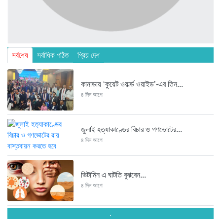
সর্বশেষ
সর্বাধিক পঠিত
প্রিয় দেশ
কানাডায় ‘কুয়েট ওয়ার্ল্ড ওয়াইড’-এর তিন...
৪ দিন আগে
জুলাই হত্যাকাণ্ডের বিচার ও গণভোটের...
৪ দিন আগে
ভিটামিন এ ঘাটতি বুঝবেন...
৪ দিন আগে
.
তরুণ উদ্ভাবক ও প্রযুক্তি উদ্যোক্তাদের...