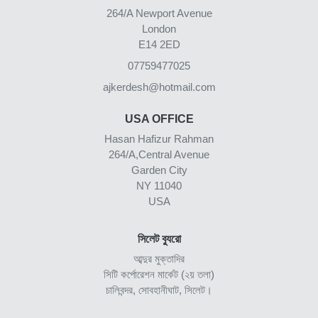
264/A Newport Avenue
London
E14 2ED
07759477025
ajkerdesh@hotmail.com
USA OFFICE
Hasan Hafizur Rahman
264/A,Central Avenue
Garden City
NY 11040
USA
সিলেট ব্যুরো
আব্দুর মুক্তাদির
সিটি কর্পোরেশন মার্কেট (২য় তলা)
চালিবন্দর, সোবহানীঘাট, সিলেট।