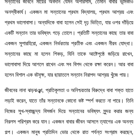
সন্তানের জীবনে মায়ের অবদান যেমন অপরিসীম, তেমনি বাবার ভূমিকাও
অনস্বীকার্য। একজন মা সন্তানের প্রথম বিদ্যালয়, প্রথম আশ্রয় এবং
প্রথম ভালোবাসা। অন্যদিকে বাবা হলেন সেই দৃঢ় ভিত্তি, যার ওপর দাঁড়িয়ে
একটি সন্তান তার ভবিষ্যৎ গড়ে তোলে। প্রতিটি সন্তানের কাছে তার বাবা
একজন সুপারহিরো, একজন নির্ভরতার প্রতীক এবং একজন নীরব যোদ্ধা।
সন্তানের কাছে মা হলেন শিকড়, যিনি তাকে আষ্টেপৃষ্ঠে জড়িয়ে রাখেন,
ভালোবাসা দিয়ে আগলে রাখেন এবং সব বিপদ থেকে রক্ষা করেন। আর বাবা
হলেন বিশাল এক বটবৃক্ষ, যার ছায়াতলে সন্তান নিরাপদ আশ্রয় খুঁজে পায়।
জীবনের নানা ঝড়ঝঞ্ঝা, প্রতিকূলতা ও অনিশ্চয়তার বিরুদ্ধে বাবা শক্ত হাতে
লড়াই করেন, যাতে তাঁর সন্তানকে কোনো কষ্ট স্পর্শ করতে না পারে। তিনি
নিজের সুখ-স্বাচ্ছন্দ্য বিসর্জন দিয়ে সন্তানের ভবিষ্যৎ সুন্দর করার জন্য
নিরলস পরিশ্রম করে যান। একজন বাবার জীবন আসলে ত্যাগের এক অনন্য
গল্প। একজন মানুষ প্রতিদিন ভোর থেকে রাত পর্যন্ত সংগ্রাম করছেন,