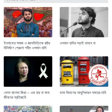
ইনসাফের সমাজ ও জ্ঞানভিত্তিক রাষ্ট্র
ওসমান হাদির লড়াই থামবে না
বিনির্মাণে প্রেরণা শহীদ ওসমান হাদি
বেগম খালেদা জিয়া – এক হার না মানা
ডাক বিভাগের আধুনিকায়ন সময়ের দাবি
জীবনের প্রতিচ্ছবি