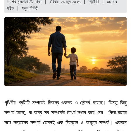
শেখ সুলতানা মীম,ঢাকা | রবিবার, ২১ জুন ২০২৬ |
প্রিন্ট
|
৯৮ বার
পঠিত
| পড়ুন
মিনিটে
পৃথিবীর প্রতিটি সম্পর্কের নিজস্ব গুরুত্ব ও সৌন্দর্য রয়েছে। কিন্তু কিছু
সম্পর্ক আছে, যা অন্য সব সম্পর্কের ঊর্ধ্বে স্থান করে নেয়। পিতা-মাতার
সঙ্গে সন্তানের সম্পর্ক তেমনই এক চিরন্তন ও অমূল্য সম্পর্ক। একজন