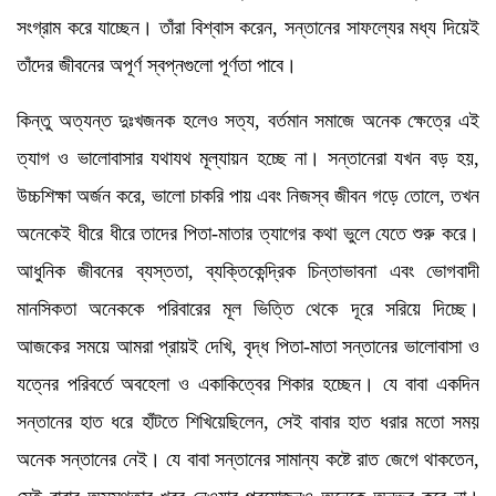
সংগ্রাম করে যাচ্ছেন। তাঁরা বিশ্বাস করেন, সন্তানের সাফল্যের মধ্য দিয়েই
তাঁদের জীবনের অপূর্ণ স্বপ্নগুলো পূর্ণতা পাবে।
কিন্তু অত্যন্ত দুঃখজনক হলেও সত্য, বর্তমান সমাজে অনেক ক্ষেত্রে এই
ত্যাগ ও ভালোবাসার যথাযথ মূল্যায়ন হচ্ছে না। সন্তানেরা যখন বড় হয়,
উচ্চশিক্ষা অর্জন করে, ভালো চাকরি পায় এবং নিজস্ব জীবন গড়ে তোলে, তখন
অনেকেই ধীরে ধীরে তাদের পিতা-মাতার ত্যাগের কথা ভুলে যেতে শুরু করে।
আধুনিক জীবনের ব্যস্ততা, ব্যক্তিকেন্দ্রিক চিন্তাভাবনা এবং ভোগবাদী
মানসিকতা অনেককে পরিবারের মূল ভিত্তি থেকে দূরে সরিয়ে দিচ্ছে।
আজকের সময়ে আমরা প্রায়ই দেখি, বৃদ্ধ পিতা-মাতা সন্তানের ভালোবাসা ও
যত্নের পরিবর্তে অবহেলা ও একাকিত্বের শিকার হচ্ছেন। যে বাবা একদিন
সন্তানের হাত ধরে হাঁটতে শিখিয়েছিলেন, সেই বাবার হাত ধরার মতো সময়
অনেক সন্তানের নেই। যে বাবা সন্তানের সামান্য কষ্টে রাত জেগে থাকতেন,