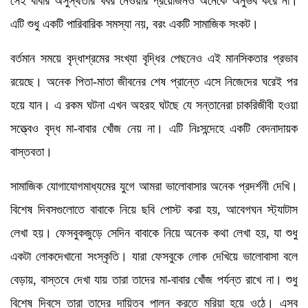
সেই বাবার অসুস্থতার খবর নেওয়ার প্রয়োজনও অনেকে অনুভব করে না।
এটি শুধু একটি পারিবারিক সমস্যা নয়, বরং একটি সামাজিক সংকট।
বর্তমান সময়ে বৃদ্ধাশ্রমের সংখ্যা বৃদ্ধির পেছনেও এই মানসিকতার প্রভাব
রয়েছে। অনেক পিতা-মাতা জীবনের শেষ প্রান্তে এসে নিজেদের ঘরেই পর
হয়ে যান। এ রকম ঘটনা এখন অহরহ ঘটছে যে সন্তানেরা চাকরিজীবী হওয়া
সত্ত্বেও বৃদ্ধ মা-বাবার খোঁজ নেয় না। এটি নিঃসন্দেহে একটি বেদনাদায়ক
বাস্তবতা।
সামাজিক যোগাযোগমাধ্যমের যুগে আমরা ভালোবাসার অনেক প্রদর্শনী দেখি।
বিশেষ দিবসগুলোতে বাবাকে নিয়ে ছবি পোস্ট করা হয়, আবেগঘন স্ট্যাটাস
লেখা হয়। ফেসবুকজুড়ে সেদিন বাবাকে নিয়ে অনেক কথা লেখা হয়, যা শুধু
একটা লোকদেখানো সংস্কৃতি। যারা ফেসবুকে লোক দেখিয়ে ভালোবাসা বলে
বেড়ায়, বাস্তবে দেখা যায় তারা তাদের মা-বাবার খোঁজ পর্যন্ত রাখে না। শুধু
বিশেষ দিবসে তারা তাদের দায়িত্ব পালন করতে মরিয়া হয়ে ওঠে। এসব