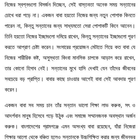
নিজের স্বপ্নগুলো বিসর্জন দিচ্ছেন, সেই বাস্তবতা অনেক সময় সন্তানের
চোখে ধরা পড়ে না। একজন বাবা হয়তো নিজের জন্য নতুন পোশাক কিনতে
পারেন না, কিন্তু সন্তানের জন্য সাধ্যমতো সেরা পোশাকটি কিনে আনেন।
তিনি হয়তো নিজের ইচ্ছাগুলো দমিয়ে রাখেন, কিন্তু সন্তানের ইচ্ছাগুলো পূরণ
করতে আপ্রাণ চেষ্টা করেন। সংসারের প্রয়োজন মেটাতে গিয়ে কত বাবা যে
নিজের শারীরিক কষ্ট, অসুস্থতা কিংবা মানসিক চাপকে আড়াল করে রাখেন,
তার কোনো হিসাব নেই। সন্তানের মুখে হাসি দেখাই যেন তাঁদের জীবনের
সবচেয়ে বড় প্রাপ্তি। বাবার কাছে চাওয়ার আগেই বাবা সেই আবদার পূরণ
করেন।
একজন বাবা সব সময় চান তাঁর সন্তান ভালো শিক্ষা লাভ করুক, সৎ ও
আদর্শবান মানুষ হিসেবে গড়ে উঠুক এবং সমাজে সম্মানজনক অবস্থান অর্জন
করুক। বাংলাদেশের গ্রামগঞ্জে এমন অসংখ্য বাবা রয়েছেন, যাঁরা নিজেরা
শিক্ষার আলো থেকে বঞ্চিত হলেও সন্তানকে উচ্চশিক্ষিত করার জন্য জীবনভর