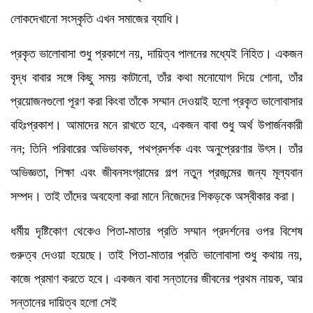
লোকদেখানো সংস্কৃতি এখন সমাজের ব্যাধি।
প্রকৃত ভালোবাসা শুধু প্রকাশে নয়, দায়িত্ব পালনের মধ্যেই নিহিত। একজন
বৃদ্ধ বাবার সঙ্গে কিছু সময় কাটানো, তাঁর কথা মনোযোগ দিয়ে শোনা, তাঁর
প্রয়োজনগুলো পূরণ করা কিংবা তাঁকে সম্মান দেওয়াই হলো প্রকৃত ভালোবাসার
বহিঃপ্রকাশ। আমাদের মনে রাখতে হবে, একজন বাবা শুধু অর্থ উপার্জনকারী
নন; তিনি পরিবারের অভিভাবক, পথপ্রদর্শক এবং অনুপ্রেরণার উৎস। তাঁর
অভিজ্ঞতা, শিক্ষা এবং জীবনসংগ্রামের গল্প নতুন প্রজন্মের জন্য মূল্যবান
সম্পদ। তাই তাঁদের অবহেলা করা মানে নিজেদের শিকড়কে অস্বীকার করা।
ধর্মীয় দৃষ্টিকোণ থেকেও পিতা-মাতার প্রতি সম্মান প্রদর্শনের ওপর বিশেষ
গুরুত্ব দেওয়া হয়েছে। তাই পিতা-মাতার প্রতি ভালোবাসা শুধু কথায় নয়,
কাজে প্রমাণ করতে হবে। একজন বাবা সন্তানের জীবনের প্রথম নায়ক, আর
সন্তানের দায়িত্ব হলো সেই