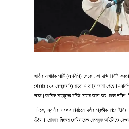
জাতীয় নাগরিক পার্টি (এনসিপি) থেকে ঢাকা দক্ষিণ সিটি ক
রোববার (২২ ফেব্রুয়ারি) রাতে এ তথ্য জানা গেছে।এনসিপি সূ
হচ্ছে।আসিফ মাহমুদের ঘনিষ্ঠ সূত্রে জানা যায়, ঢাকা দক
এদিকে, স্থানীয় সরকার নির্বাচনে দলীয় প্রতীক নিয়ে ইসির
ভুঁইয়া। রোববার নিজের ভেরিফায়েড ফেসবুক আইডিতে দেওয়