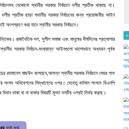
র্বাচনসহ যেকোনো স্থানীয় সরকার নির্বাচনে দলীয় প্রতীক থাকছে না।
ী, দলীয় প্রতীক ছাড়া স্থানীয় সরকার নির্বাচনের জন্য প্রয়োজনীয় আইন
 অংশগ্রহণ করা যাবে স্থানীয় সরকার নির্বাচনে।
এ
তিকর। রাজনৈতিক দল, সুশীল সমাজ এবং মানুষের দীর্ঘদিনের প্রত্যাশার
থানীয় সরকার নির্বাচন-সংক্রান্ত আইনগুলো ভালোভাবে অধ্যয়ন পূর্বক
্দুর রহমানেল মাছউদ বলেছেন,আসন্ন স্থানীয় সরকার নির্বাচনে মেয়র পদে
ীয় সংসদ অধিবেশনের সিদ্ধান্তের ওপর। যেহেতু বর্তমান সংসদে বিএনপি
র বিধান থাকা বা না থাকার বিষয়টি মূলত দলটির ওপরই নির্ভর করছে।
📸 ফটো কার্ড