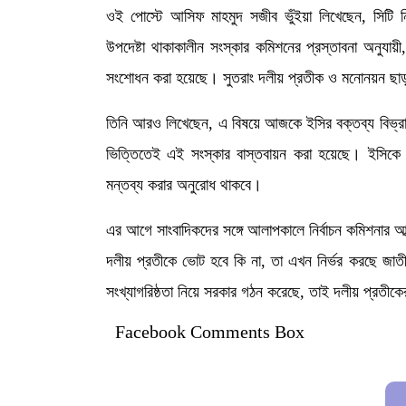
ওই পোস্টে আসিফ মাহমুদ সজীব ভুঁইয়া লিখেছেন, সিটি নি
উপদেষ্টা থাকাকালীন সংস্কার কমিশনের প্রস্তাবনা অনুযায়
সংশোধন করা হয়েছে। সুতরাং দলীয় প্রতীক ও মনোনয়ন ছাড়াই
তিনি আরও লিখেছেন, এ বিষয়ে আজকে ইসির বক্তব্য বিভ্রান্
ভিত্তিতেই এই সংস্কার বাস্তবায়ন করা হয়েছে। ইসিকে স্
মন্তব্য করার অনুরোধ থাকবে।
এর আগে সাংবাদিকদের সঙ্গে আলাপকালে নির্বাচন কমিশনার আব
দলীয় প্রতীকে ভোট হবে কি না, তা এখন নির্ভর করছে জাত
সংখ্যাগরিষ্ঠতা নিয়ে সরকার গঠন করেছে, তাই দলীয় প্রতীকে
Facebook Comments Box