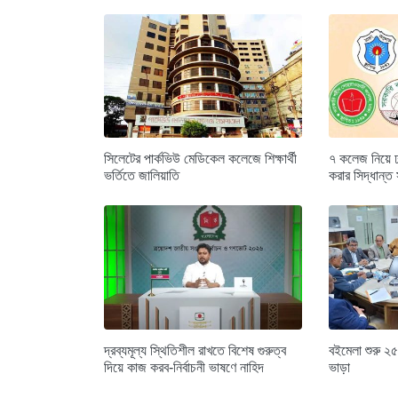
সিলেটের পার্কভিউ মেডিকেল কলেজে শিক্ষার্থী
৭ কলেজ নিয়ে ঢাক
ভর্তিতে জালিয়াতি
করার সিদ্ধান্ত
দ্রব্যমূল্য স্থিতিশীল রাখতে বিশেষ গুরুত্ব
বইমেলা শুরু ২৫
দিয়ে কাজ করব-নির্বাচনী ভাষণে নাহিদ
ভাড়া