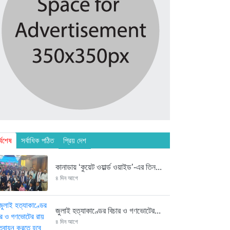
্বশেষ
সর্বাধিক পঠিত
প্রিয় দেশ
কানাডায় ‘কুয়েট ওয়ার্ল্ড ওয়াইড’-এর তিন...
৪ দিন আগে
জুলাই হত্যাকাণ্ডের বিচার ও গণভোটের...
৪ দিন আগে