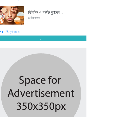
ভিটামিন এ ঘাটতি বুঝবেন...
৪ দিন আগে
তরুণ উদ্ভাবক ও প্রযুক্তি উদ্যোক্তাদের...
.
৪ দিন আগে
মাদরাসাকে অবহেলা করা শুরু মুজিব...
৪ দিন আগে
বাংলাদেশে এসে মার্কিন দূতের ভারতের...
৪ দিন আগে