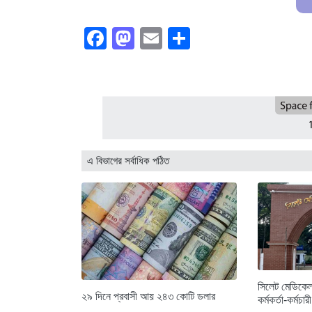
Facebook
Mastodon
Email
Share
এ বিভাগের সর্বাধিক পঠিত
সিলেট মেডিকেল
২৯ দিনে প্রবাসী আয় ২৪৩ কোটি ডলার
কর্মকর্তা-কর্মচা