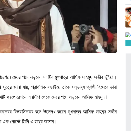
রপোরেশনে মেয়র পদে লড়বেন দলটির মুখপাত্র আসিফ মাহমুদ সজীব ভূঁইয়া।
ত্রে জানা যায়, প্রাথমিক বাছাইয়ে তাকে সম্ভাব্য প্রার্থী হিসেবে ভাবা
্ষিণ সিটি করপোরেশনে এনসিপি থেকে মেয়র পদে লড়বেন আসিফ মাহমুদ।
 বক্তব্য বিভ্রান্তিকর বলে উল্লেখ করেন মুখপাত্র আসিফ মাহমুদ সজীব
া এক পোস্টে তিনি এ তথ্য জানান।