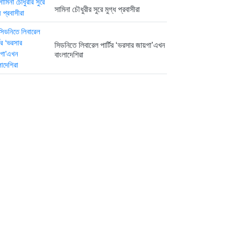
সামিনা চৌধুরীর সুরে মুগ্ধ প্রবাসীরা
সিডনিতে লিবারেল পার্টির ‘ভরসার জায়গা’এখন
বাংলাদেশিরা