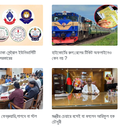
া সেন্ট্রাল ইউনিভার্সিটি
হাইকোর্টের রুল:রেলের টিকিট অফলাইনেও
 সরকারের
কেন নয় ?
 ফেব্রুয়ারি,লাগবে না স্টল
মন্ত্রীর চেয়ারে বসেই যা বললেন আরিফুল হক
চৌধুরী