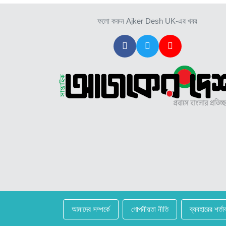
ফলো করুন Ajker Desh UK-এর খবর
আমাদের সম্পর্কে
গোপনীয়তা নীতি
ব্যবহারের শর্তা