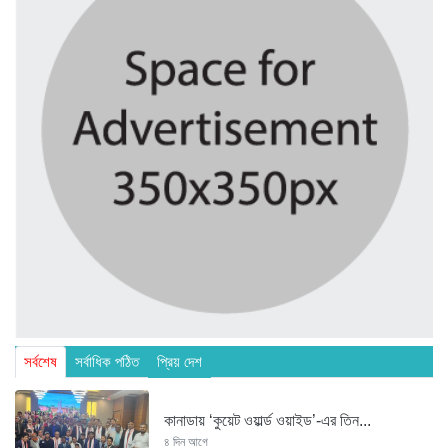
সর্বশেষ
সর্বাধিক পঠিত
প্রিয় দেশ
কানাডায় ‘কুয়েট ওয়ার্ল্ড ওয়াইড’-এর তিন...
৪ দিন আগে