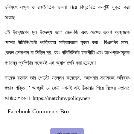
ভবিষ্যৎ লক্ষ্য ও রাজনৈতিক ভাবনা নিয়ে বিস্তারিত কনটেন্ট যুক্ত করা
হয়েছে।
এই উদ্যোগের মূল উদ্দেশ্য হলো জেন-জি এবং দেশের তরুণ প্রজন্মকে
দেশের নীতিনির্ধারণী প্রক্রিয়ায় সক্রিয়ভাবে যুক্ত করা। বিএনপির মতে,
কেবল স্লোগান বা মিছিল নয়, বরং পলিসিনির্ভর রাজনীতি এবং অংশগ্রহণমূলক
গণতন্ত্র প্রতিষ্ঠার লক্ষ্যেই এই অ্যাপ তৈরি করা হয়েছে।
তারেক রহমান তার পোস্টে উল্লেখ করেছেন, ‘আপনার মতামতই ভবিষ্যৎ
গড়ার শক্তি।’ আগ্রহী যে কেউ এখনই এই ঠিকানায় গিয়ে নিজের মতামত
জানাতে পারেন। https://matchmypolicy.net/
Facebook Comments Box