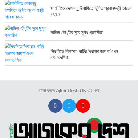
জার্মানিতে দেশবন্ধু উপাধিতে ভূষিত প্রধানমন্ত্রী তারেক
রহমান
সামিনা চৌধুরীর সুরে মুগ্ধ প্রবাসীরা
সিডনিতে লিবারেল পার্টির ‘ভরসার জায়গা’এখন
বাংলাদেশিরা
ফলো করুন Ajker Desh UK-এর খবর