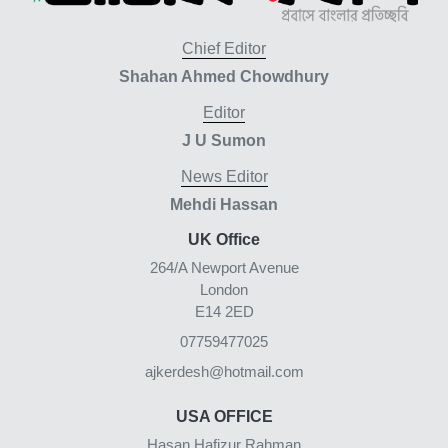
Chief Editor
Shahan Ahmed Chowdhury
Editor
J U Sumon
News Editor
Mehdi Hassan
UK Office
264/A Newport Avenue
London
E14 2ED
07759477025
ajkerdesh@hotmail.com
USA OFFICE
Hasan Hafizur Rahman