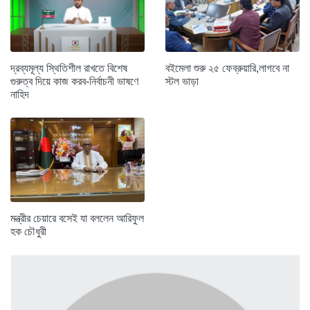
দ্রব্যমূল্য স্থিতিশীল রাখতে বিশেষ
বইমেলা শুরু ২৫ ফেব্রুয়ারি,লাগবে না
গুরুত্ব দিয়ে কাজ করব-নির্বাচনী ভাষণে
স্টল ভাড়া
নাহিদ
মন্ত্রীর চেয়ারে বসেই যা বললেন আরিফুল
হক চৌধুরী