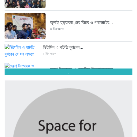
জুলাই হত্যাকাণ্ডের বিচার ও গণভোটের...
৪ দিন আগে
ভিটামিন এ ঘাটতি বুঝবেন...
৪ দিন আগে
তরুণ উদ্ভাবক ও প্রযুক্তি উদ্যোক্তাদের...
.
৪ দিন আগে
মাদরাসাকে অবহেলা করা শুরু মুজিব...
৪ দিন আগে
বাংলাদেশে এসে মার্কিন দূতের ভারতের...
৪ দিন আগে