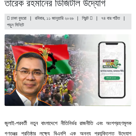
তারেক রহমানের ডিজিটাল উদ্যোগ
ঢাকা ব্যুরো | রবিবার, ১১ জানুয়ারি ২০২৬ |
প্রিন্ট
|
৭৪ বার পঠিত
|
পড়ুন
মিনিটে
জুলাই-পরবর্তী নতুন বাংলাদেশে নীতিনির্ভর রাজনীতি এবং অংশগ্রহণমূলক
গণতন্ত্র প্রতিষ্ঠার লক্ষ্যে বিএনপি এক অনন্য প্রযুক্তিগত উদ্যোগ