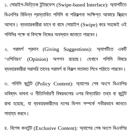
১. সোয়াইপ-ভিত্তিক ইন্টারফেস (Swipe-based Interface): অ্যাপটিতে
বিএনপির বিভিন্ন প্রস্তাবিত পলিসি বা পরিকল্পনা সংক্ষিপ্ত আকারে স্ক্রিনে
আসবে। ব্যবহারকারীরা ডানে বা বামে সোয়াইপ (Swipe) করে সহজেই ওই
পলিসির পক্ষে বা বিপক্ষে নিজের অবস্থান জানাতে পারবেন।
২. পরামর্শ প্রদান (Giving Suggestions): অ্যাপটিতে একটি
‘ওপিনিয়ন’ (Opinion) অপশন রয়েছে। যেখানে পলিসি বিষয়ে
ব্যবহারকারীরা সরাসরি তাদের পরামর্শ বা বিকল্প মতামত লিখে পাঠাতে পারবেন।
৩. পলিসি কন্টেন্ট (Policy Content): অ্যাপের শেষ অংশে বিএনপির
ভবিষ্যৎ ভাবনা ও নীতিনির্ধারণী বিষয়গুলোর ওপর বিস্তারিত তথ্য বা কন্টেন্ট
রাখা হয়েছে, যা ব্যবহারকারীদের দলের ভিশন সম্পর্কে গভীরভাবে জানতে
সাহায্য করবে।
৪. বিশেষ কনটেন্ট (Exclusive Content): অ্যাপের শেষ অংশে বিএনপির