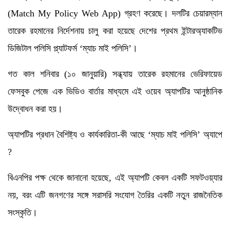
(Match My Policy Web App) গ্রহণ করেছে। দলটির চেয়ারম্যান
তারেক রহমানের নির্দেশনায় চালু করা হয়েছে দেশের প্রথম ইন্টারঅ্যাকটিভ
ডিজিটাল পলিসি প্ল্যাটফর্ম ‘ম্যাচ মাই পলিসি’।
গত কাল শনিবার (১০ জানুয়ারি) সন্ধ্যায় তারেক রহমানের ভেরিফায়েড
ফেসবুক পেজে এক ভিডিও বার্তার মাধ্যমে এই ওয়েব অ্যাপটির আনুষ্ঠানিক
উদ্বোধন করা হয়।
অ্যাপটির প্রধান বৈশিষ্ট্য ও কার্যকারিতা-কী আছে ‘ম্যাচ মাই পলিসি’ অ্যাপে
?
বিএনপির পক্ষ থেকে জানানো হয়েছে, এই অ্যাপটি কেবল একটি সফটওয়্যার
নয়, বরং এটি জনগণের সঙ্গে সরাসরি সংযোগ তৈরির একটি নতুন রাজনৈতিক
সংস্কৃতি।