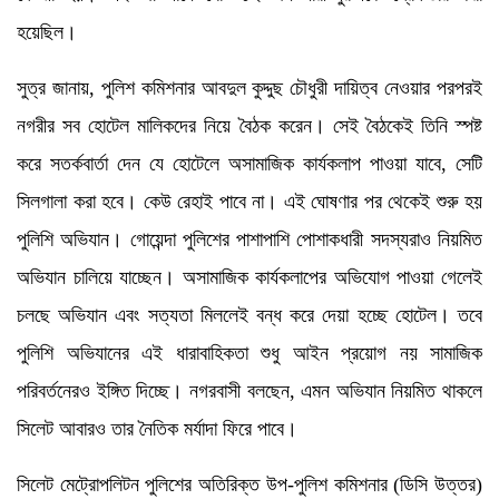
হয়েছিল।
সুত্র জানায়, পুলিশ কমিশনার আবদুল কুদ্দুছ চৌধুরী দায়িত্ব নেওয়ার পরপরই
নগরীর সব হোটেল মালিকদের নিয়ে বৈঠক করেন। সেই বৈঠকেই তিনি স্পষ্ট
করে সতর্কবার্তা দেন যে হোটেলে অসামাজিক কার্যকলাপ পাওয়া যাবে, সেটি
সিলগালা করা হবে। কেউ রেহাই পাবে না। এই ঘোষণার পর থেকেই শুরু হয়
পুলিশি অভিযান। গোয়েন্দা পুলিশের পাশাপাশি পোশাকধারী সদস্যরাও নিয়মিত
অভিযান চালিয়ে যাচ্ছেন। অসামাজিক কার্যকলাপের অভিযোগ পাওয়া গেলেই
চলছে অভিযান এবং সত্যতা মিললেই বন্ধ করে দেয়া হচ্ছে হোটেল। তবে
পুলিশি অভিযানের এই ধারাবাহিকতা শুধু আইন প্রয়োগ নয় সামাজিক
পরিবর্তনেরও ইঙ্গিত দিচ্ছে। নগরবাসী বলছেন, এমন অভিযান নিয়মিত থাকলে
সিলেট আবারও তার নৈতিক মর্যাদা ফিরে পাবে।
সিলেট মেট্রোপলিটন পুলিশের অতিরিক্ত উপ-পুলিশ কমিশনার (ডিসি উত্তর)