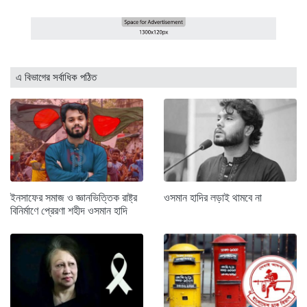
এ বিভাগের সর্বাধিক পঠিত
ইনসাফের সমাজ ও জ্ঞানভিত্তিক রাষ্ট্র
ওসমান হাদির লড়াই থামবে না
বিনির্মাণে প্রেরণা শহীদ ওসমান হাদি