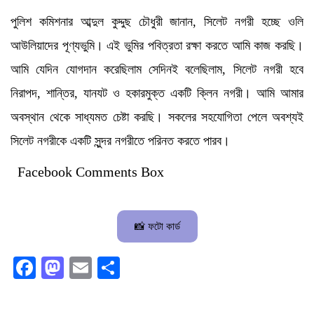
পুলিশ কমিশনার আব্দুল কুদ্দুছ চৌধুরী জানান, সিলেট নগরী হচ্ছে ওলি
আউলিয়াদের পূণ্যভুমি। এই ভুমির পবিত্রতা রক্ষা করতে আমি কাজ করছি।
আমি যেদিন যোগদান করেছিলাম সেদিনই বলেছিলাম, সিলেট নগরী হবে
নিরাপদ, শান্তির, যানযট ও হকারমুক্ত একটি ক্লিন নগরী। আমি আমার
অবস্থান থেকে সাধ্যমত চেষ্টা করছি। সকলের সহযোগিতা পেলে অবশ্যই
সিলেট নগরীকে একটি সুন্দর নগরীতে পরিনত করতে পারব।
Facebook Comments Box
📸 ফটো কার্ড
Facebook
Mastodon
Email
Share