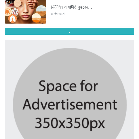
ভিটামিন এ ঘাটতি বুঝবেন...
৬ দিন আগে
.
তরুণ উদ্ভাবক ও প্রযুক্তি উদ্যোক্তাদের...
৬ দিন আগে
মাদরাসাকে অবহেলা করা শুরু মুজিব...
৬ দিন আগে
বাংলাদেশে এসে মার্কিন দূতের ভারতের...
৬ দিন আগে
অনেক পরিবার এখনো তাঁদের স্বজন...
৬ দিন আগে