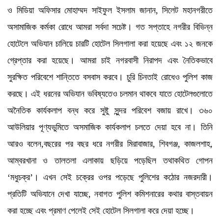
ও মিডিয়া অফিসার মোহাম্মদ সাইফুল ইসলাম জানান, সিলেট মহানগরীতে
অসামাজিক কর্মকা রোধে আমরা সর্বদা সচেষ্ট। গত সপ্তাহে নগরীর বিভিন্ন
হোটেলে অভিযান চালিয়ে চারটি হোটেল সিলগালা করা হয়েছে এবং ১২ জনকে
গ্রেপ্তার করা হয়েছে। আমরা চাই নগরবাসী নিরাপদ এবং নৈতিকভাবে
সুরক্ষিত পরিবেশে শান্তিতে বসবাস করবে। চুরি চিনতাই রোধেও পুলিশ কাজ
করছে। এই ধরনের অভিযান ভবিষ্যতেও চলমান থাকবে যাতে হোটেলগুলোতে
অনৈতিক কার্যকলাপ বন্ধ করে সুষ্টু সুন্দর পরিবেশ বজায় রাখে। ৩৬০
আউলিয়ার পূণ্যভুমিতে অসমাজিক কার্যকলাপ চলতে দেয়া হবে না। তিনি
আরও বলেন,বছরের পর বছর ধরে নগরীর মিরাবাজার, শিবগঞ্জ, কাজলশাহ,
আম্বরখানা ও তালতলা এলাকায় ছড়িয়ে পড়েছিল তথাকথিত গোপন
‘মধুচক্র’। এখন সেই চক্রের ওপর পড়েছে পুলিশের কঠোর নজরদারী।
প্রতিটি অভিযানে দেখা যাচ্ছে, নবাগত পুলিশ কমিশনারের কথার বাস্তবায়ন
করা হচ্ছে এবং প্রমাণ পেলেই সেই হোটেল সিলগালা করে দেয়া হচ্ছে।