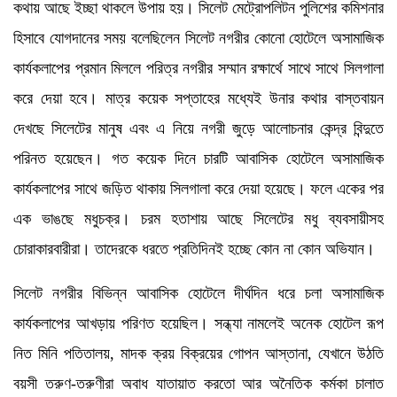
কথায় আছে ইচ্ছা থাকলে উপায় হয়। সিলেট মেট্রোপলিটন পুলিশের কমিশনার
হিসাবে যোগদানের সময় বলেছিলেন সিলেট নগরীর কোনো হোটেলে অসামাজিক
কার্যকলাপের প্রমান মিললে পরিত্র নগরীর সম্মান রক্ষার্থে সাথে সাথে সিলগালা
করে দেয়া হবে। মাত্র কয়েক সপ্তাহের মধ্যেই উনার কথার বাস্তবায়ন
দেখছে সিলেটের মানুষ এবং এ নিয়ে নগরী জুড়ে আলোচনার কেন্দ্র বিন্দুতে
পরিনত হয়েছেন। গত কয়েক দিনে চারটি আবাসিক হোটেলে অসামাজিক
কার্যকলাপের সাথে জড়িত থাকায় সিলগালা করে দেয়া হয়েছে। ফলে একের পর
এক ভাঙছে মধুচক্র। চরম হতাশায় আছে সিলেটের মধু ব্যবসায়ীসহ
চোরাকারবারীরা। তাদেরকে ধরতে প্রতিদিনই হচ্ছে কোন না কোন অভিযান।
সিলেট নগরীর বিভিন্ন আবাসিক হোটেলে দীর্ঘদিন ধরে চলা অসামাজিক
কার্যকলাপের আখড়ায় পরিণত হয়েছিল। সন্ধ্যা নামলেই অনেক হোটেল রূপ
নিত মিনি পতিতালয়, মাদক ক্রয় বিক্রয়ের গোপন আস্তানা, যেখানে উঠতি
বয়সী তরুণ-তরুণীরা অবাধ যাতায়াত করতো আর অনৈতিক কর্মকা চালাত