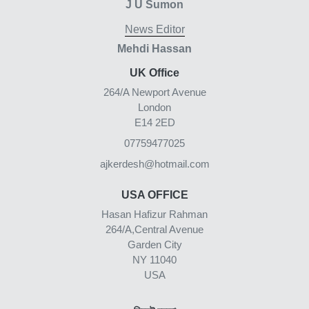
J U Sumon
News Editor
Mehdi Hassan
UK Office
264/A Newport Avenue
London
E14 2ED
07759477025
ajkerdesh@hotmail.com
USA OFFICE
Hasan Hafizur Rahman
264/A,Central Avenue
Garden City
NY 11040
USA