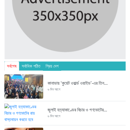
সর্বশেষ
সর্বাধিক পঠিত
প্রিয় দেশ
কানাডায় ‘কুয়েট ওয়ার্ল্ড ওয়াইড’-এর তিন...
৬ দিন আগে
জুলাই হত্যাকাণ্ডের বিচার ও গণভোটের...
৬ দিন আগে