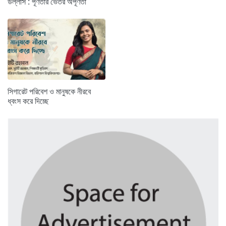
উল্লাস : পূর্ণতার ভেতর অপূর্ণতা
সিগারেট পরিবেশ ও মানুষকে নীরবে
ধ্বংস করে দিচ্ছে